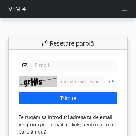
VFM 4
Resetare parolă
E-mail
Trimite
Te rugăm să introduci adresa ta de email.
Vei primi prin email un link, pentru a crea o
parolă nouă.