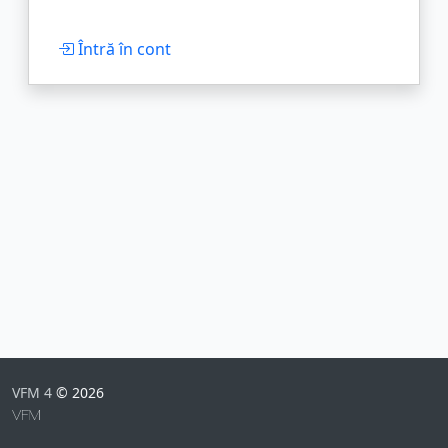
Întră în cont
VFM 4
© 2026