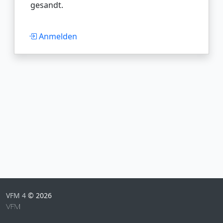
gesandt.
Anmelden
VFM 4
© 2026