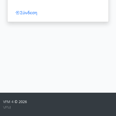
Σύνδεση
VFM 4
© 2026