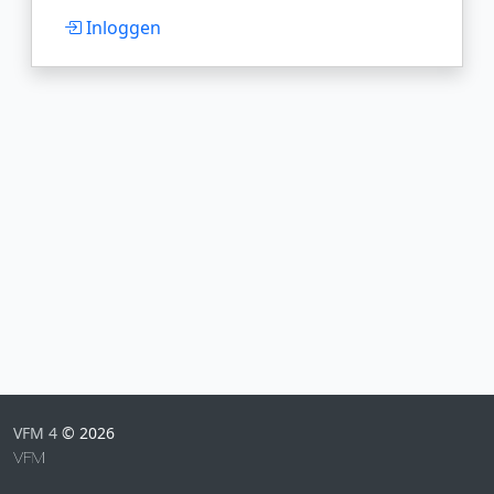
Inloggen
VFM 4
© 2026