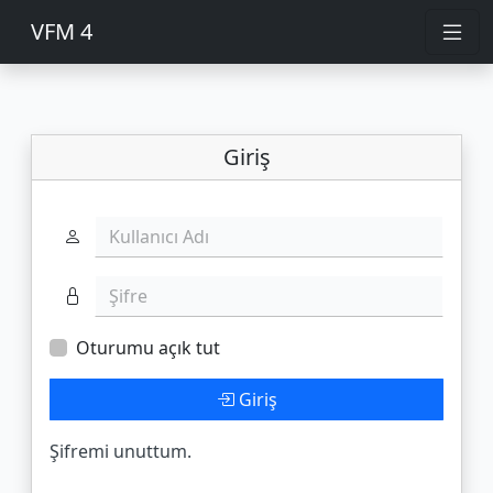
VFM 4
Giriş
Kullanıcı Adı
Şifre
Oturumu açık tut
Giriş
Şifremi unuttum.