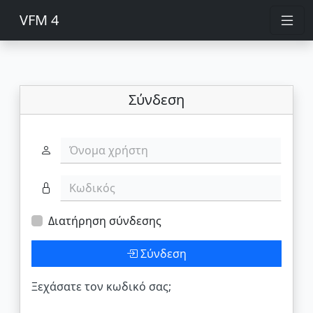
VFM 4
Σύνδεση
Όνομα χρήστη
Κωδικός
Διατήρηση σύνδεσης
Σύνδεση
Ξεχάσατε τον κωδικό σας;