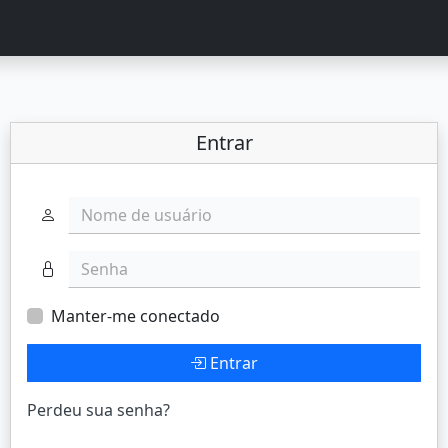
Entrar
Nome de usuário
Senha
Manter-me conectado
Entrar
Perdeu sua senha?