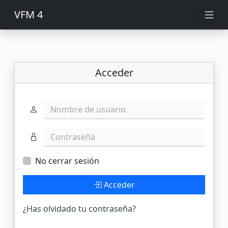
VFM 4
Acceder
Nombre de usuario
Contraseña
No cerrar sesión
Acceder
¿Has olvidado tu contraseña?