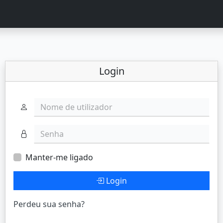
Login
Nome de utilizador
Senha
Manter-me ligado
Login
Perdeu sua senha?