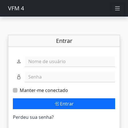
VFM 4
Entrar
Nome de usuário
Senha
Manter-me conectado
Entrar
Perdeu sua senha?