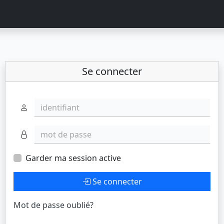
Se connecter
identifiant
mot de passe
Garder ma session active
Se connecter
Mot de passe oublié?