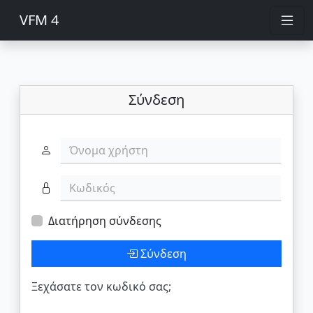
VFM 4
Σύνδεση
Όνομα χρήστη
Κωδικός
Διατήρηση σύνδεσης
Σύνδεση
Ξεχάσατε τον κωδικό σας;