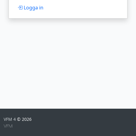
Logga in
VFM 4
© 2026