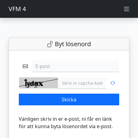
VFM 4
Byt lösenord
E-post
Skicka
Vänligen skriv in er e-post, ni får en länk
för att kunna byta lösenordet via e-post.