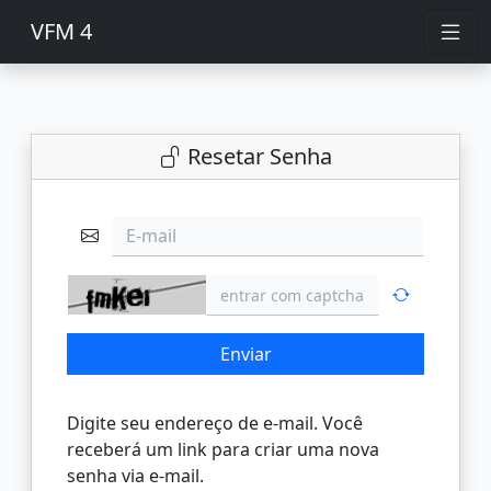
VFM 4
Resetar Senha
E-mail
Enviar
Digite seu endereço de e-mail. Você
receberá um link para criar uma nova
senha via e-mail.