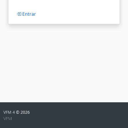
Entrar
VFM 4
© 2026