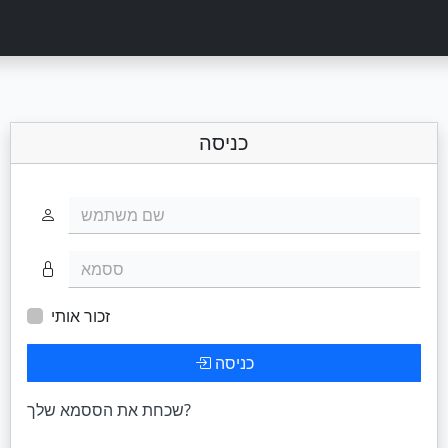
כניסה
שם משתמש
ססמא
זכור אותי
כניסה
שכחת את הססמא שלך?